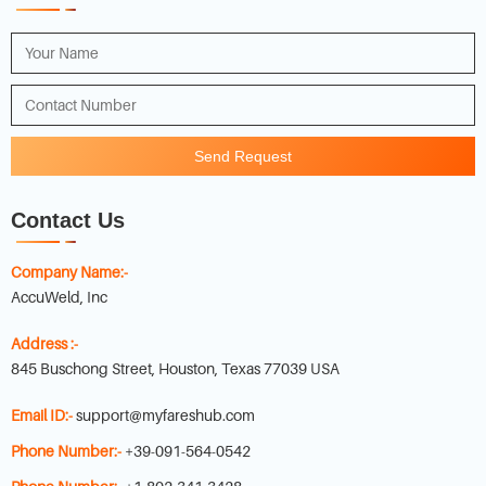
Send Request
Contact Us
Company Name:-
AccuWeld, Inc
Address :-
845 Buschong Street, Houston, Texas 77039 USA
Email ID:-
support@myfareshub.com
Phone Number:-
+39-091-564-0542